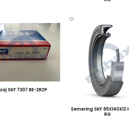
zaj SKF 7307 BE-2RZP
Semering SKF 65X140X12
RG