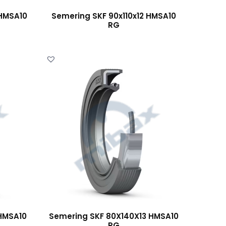
 HMSA10
Semering SKF 90x110x12 HMSA10
RG
 HMSA10
Semering SKF 80X140X13 HMSA10
RG