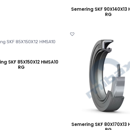
Semering SKF 90X140X13
RG
ng SKF 85X150X12 HMSA10
RG
Semering SKF 80X170X13
RG