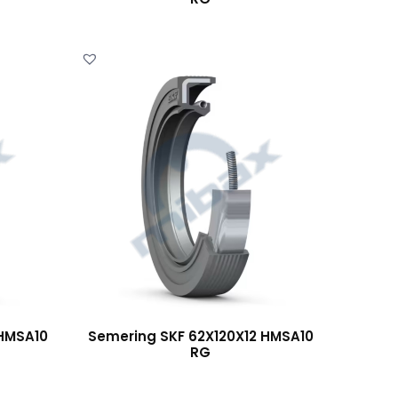
 HMSA10
Semering SKF 62X120X12 HMSA10
RG