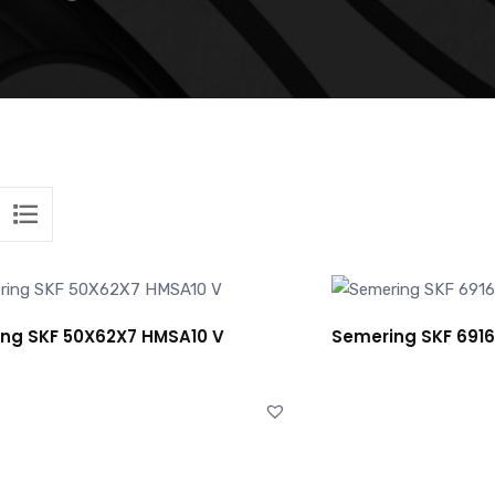
ng SKF 50X62X7 HMSA10 V
Semering SKF 6916