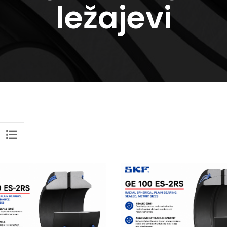
ležajevi