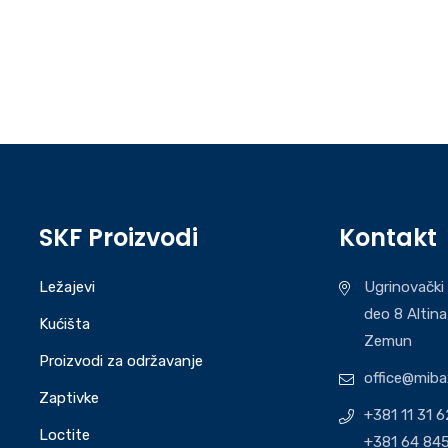
SKF Proizvodi
Kontakt
Ležajevi
Ugrinovački 
deo 8 Altina
Kućišta
Zemun
Proizvodi za održavanje
office@miba
Zaptivke
+381 11 31 
Loctite
+381 64 845