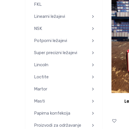
FKL
Linearni ležajevi
NSK
Potporni ležajevi
Super precizni ležajevi
Lincoln
Loctite
Martor
L
Masti
Papirna konfekcija
Proizvodi za održavanje