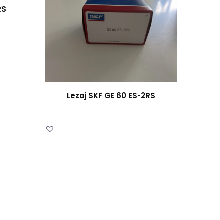
RS
Lezaj SKF GE 60 ES-2RS