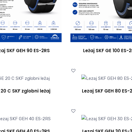
zaj SKF GEH 90 ES-2RS
Ležaj SKF GE 100 ES-
 20 C SKF zglobni ležaj
Lezaj SKF GEH 80 ES-
zaj SKF GEH 40 ES-2RS
Lezaj SKF GEH 30 ES-