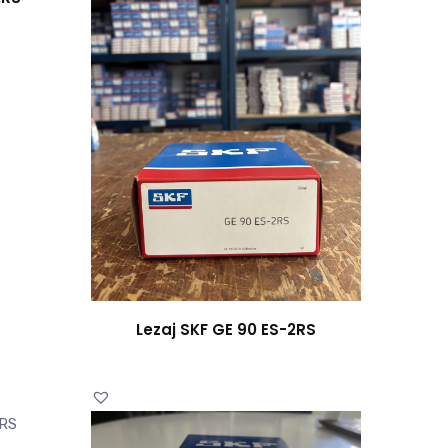
Lezaj SKF GE 90 ES-2RS