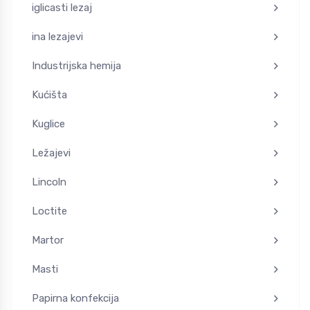
iglicasti lezaj
ina lezajevi
Industrijska hemija
Kućišta
Kuglice
Ležajevi
Lincoln
Loctite
Martor
Masti
Papirna konfekcija