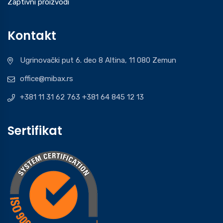
Zaptivni proizvodi
Kontakt
Ugrinovački put 6. deo 8 Altina, 11 080 Zemun
office@mibax.rs
+381 11 31 62 763 +381 64 845 12 13
Sertifikat