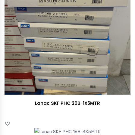
Lanac SKF PHC 20B-1X5MTR