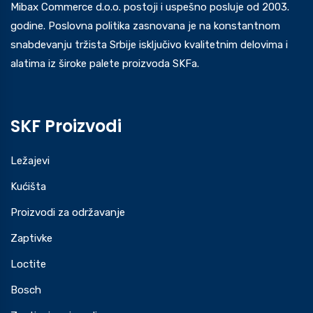
Mibax Commerce d.o.o. postoji i uspešno posluje od 2003.
godine. Poslovna politika zasnovana je na konstantnom
snabdevanju tržista Srbije isključivo kvalitetnim delovima i
alatima iz široke palete proizvoda SKFa.
SKF Proizvodi
Ležajevi
Kućišta
Proizvodi za održavanje
Zaptivke
Loctite
Bosch