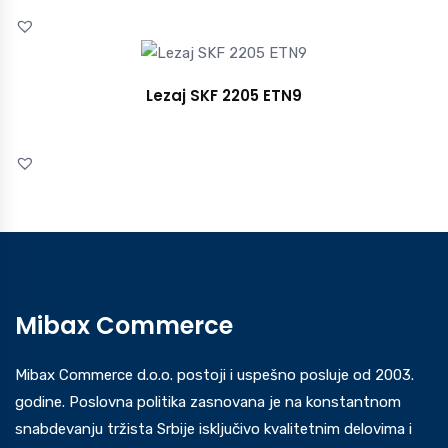
Lezaj SKF 2205 ETN9
Mibax Commerce
Mibax Commerce d.o.o. postoji i uspešno posluje od 2003.
godine. Poslovna politika zasnovana je na konstantnom
snabdevanju tržista Srbije isključivo kvalitetnim delovima i