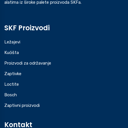
alatima iz široke palete proizvoda SKFa.
SKF Proizvodi
Ležajevi
Kućišta
Proizvodi za održavanje
Zaptivke
Loctite
Bosch
Zaptivni proizvodi
Kontakt