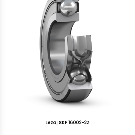
Lezaj SKF 16002-2Z