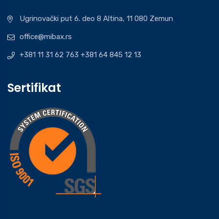
Ugrinovački put 6. deo 8 Altina, 11 080 Zemun
office@mibax.rs
+381 11 31 62 763 +381 64 845 12 13
Sertifikat